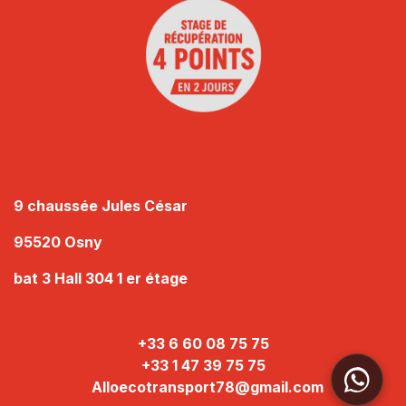
9 chaussée Jules César
95520 Osny
bat 3 Hall 304 1 er étage
+33 6 60 08 75 75
+33 1 47 39 75 75
Alloecotransport78@gmail.com