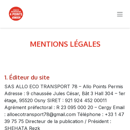
SE RENDRE AU CONTENU
MENTIONS LÉGALES
1. Éditeur du site
SAS ALLO ECO TRANSPORT 78 – Allo Points Permis
Adresse : 9 chaussée Jules César, Bât 3 Hall 304 – 1er
étage, 95520 Osny SIRET : 921 924 452 00011
Agrément préfectoral : R 23 095 000 20 – Cergy Email
: alloecotransport78@gmail.com Téléphone : +33 1 47
39 75 75 Directeur de la publication / Président :
SHEHATA Rezk